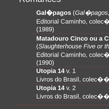
Gal�pagos
(
Gal�pagos
Editorial Caminho, col
(1989)
Matadouro Cinco ou a 
(
Slaughterhouse Five or t
Editorial Caminho, col
(1990)
Utopia 14
v. 1
Livros do Brasil, colec�
Utopia 14
v. 2
Livros do Brasil, colec�