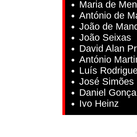
Maria de Me
António de M
João de Manc
João Seixas
David Alan Pr
António Marti
Luís Rodrigue
José Simões
Daniel Gonça
Ivo Heinz
©