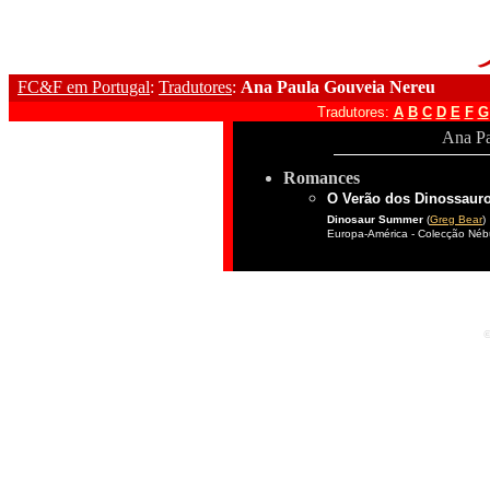
FC&F em Portugal
:
Tradutores
:
Ana Paula Gouveia Nereu
Tradutores:
A
B
C
D
E
F
G
Ana Pa
Romances
O Verão dos Dinossaur
Dinosaur Summer
(
Greg Bear
)
Europa-América - Colecção Nébu
©